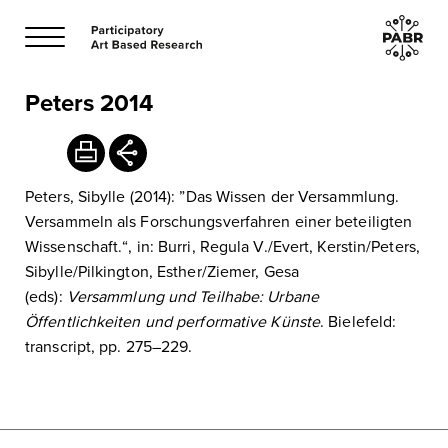
Peters 2014
Peters, Sibylle (2014): ”Das Wissen der Versammlung.
Versammeln als Forschungsverfahren einer beteiligten
Wissenschaft.“, in: Burri, Regula V./Evert, Kerstin/Peters,
Sibylle/Pilkington, Esther/Ziemer, Gesa
(eds):
Versammlung und Teilhabe: Urbane
Öffentlichkeiten und performative Künste
. Bielefeld:
transcript, pp. 275–229.